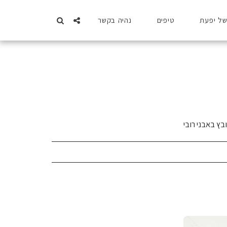
של יפעת
טיפים
נהיה בקשר
ץ באבני רובי